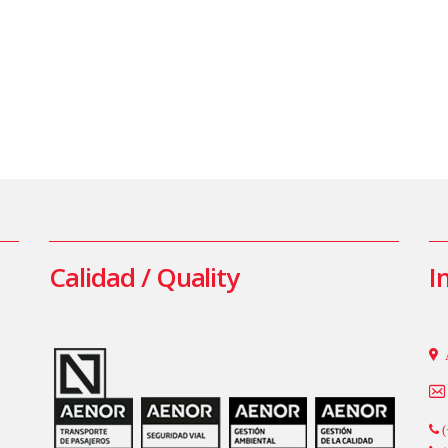
Calidad / Quality
I
(