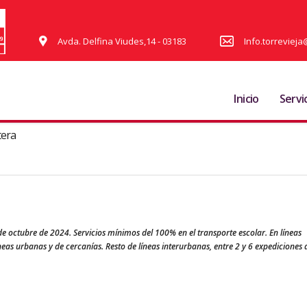
Avda. Delfina Viudes,14 - 03183
Info.torrevie
Inicio
Servi
tera
de octubre de 2024. Servicios mínimos del 100% en el transporte escolar. En líneas
eas urbanas y de cercanías. Resto de líneas interurbanas, entre 2 y 6 expediciones d