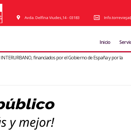
Avda. Delfina Viudes,14 - 03183
Info.torrevie
Inicio
Servi
te INTERURBANO, financiados por el Gobierno de España y por la