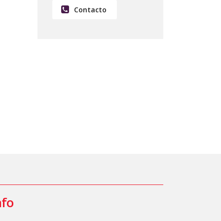
Contacto
nfo