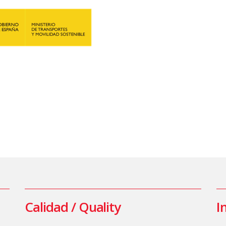
Calidad / Quality
I