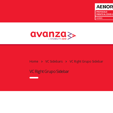
Home
VC Sidebars
VC Right Grupo Sidebar
VC Right Grupo Sidebar