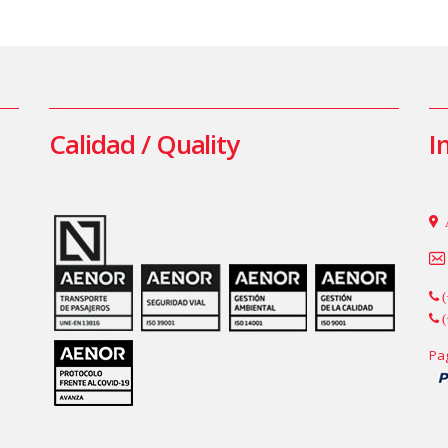
Calidad / Quality
I
(
(
Pa