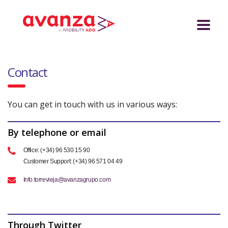
Contact
You can get in touch with us in various ways:
By telephone or email
Office: (+34) 96 530 15 90
Customer Support: (+34) 96 571 04 49
Info.torrevieja@avanzagrupo.com
Through Twitter