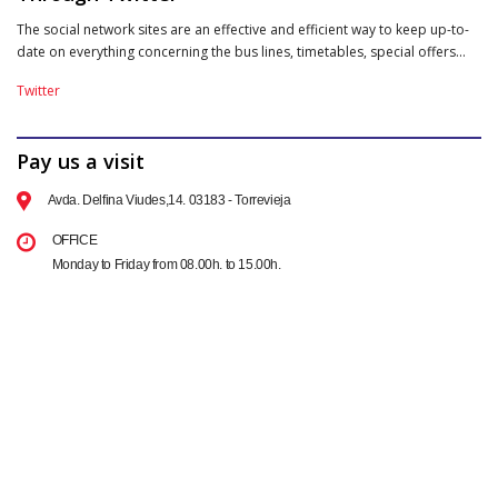
The social network sites are an effective and efficient way to keep up-to-
date on everything concerning the bus lines, timetables, special offers…
Twitter
Pay us a visit
Avda. Delfina Viudes,14. 03183 - Torrevieja
OFFICE
Monday to Friday from 08.00h. to 15.00h.