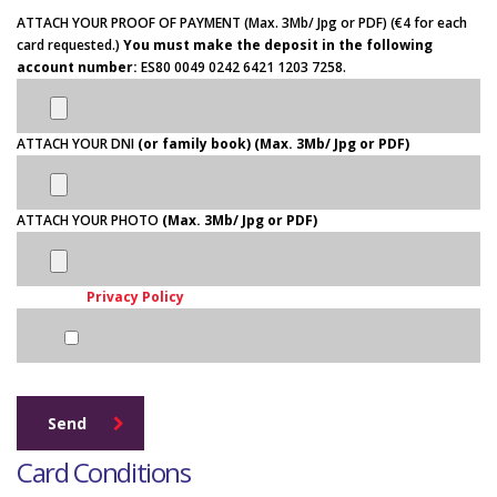
ATTACH YOUR PROOF OF PAYMENT (Max. 3Mb/ Jpg or PDF)
(€4 for each
card requested.)
You must make the deposit in the following
account number:
ES80 0049 0242 6421 1203 7258.
ATTACH YOUR DNI
(or family book) (Max. 3Mb/ Jpg or PDF)
ATTACH YOUR PHOTO
(Max. 3Mb/ Jpg or PDF)
Acepto la
Privacy Policy
Send
Card Conditions