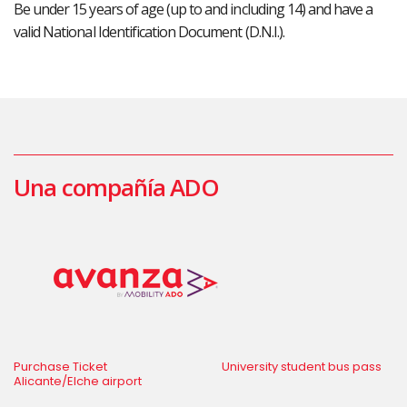
Be under 15 years of age (up to and including 14) and have a
valid National Identification Document (D.N.I.).
Una compañía ADO
Purchase Ticket
University student bus pass
Alicante/Elche airport