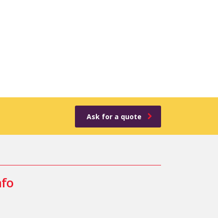
Ask for a quote
nfo