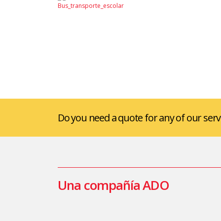
Do you need a quote for any of our serv
Una compañía ADO